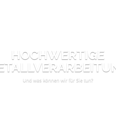
HOCHWERTIGE
ETALLVERARBEITU
Und was können wir für Sie tun?