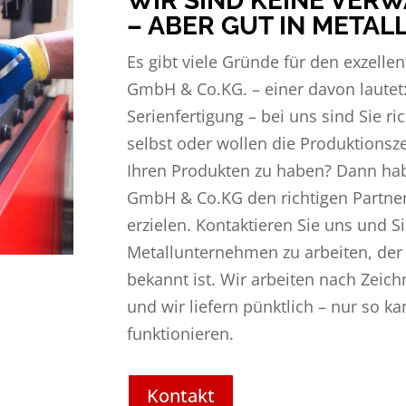
WIR SIND KEINE VE
– ABER GUT IN METAL
Es gibt viele Gründe für den exzelle
GmbH & Co.KG. – einer davon lautet: 
Serienfertigung – bei uns sind Sie ric
selbst oder wollen die Produktionsz
Ihren Produkten zu haben? Dann hab
GmbH & Co.KG den richtigen Partner
erzielen. Kontaktieren Sie uns und S
Metallunternehmen zu arbeiten, der f
bekannt ist. Wir arbeiten nach Zeic
und wir liefern pünktlich – nur so k
funktionieren.
Kontakt