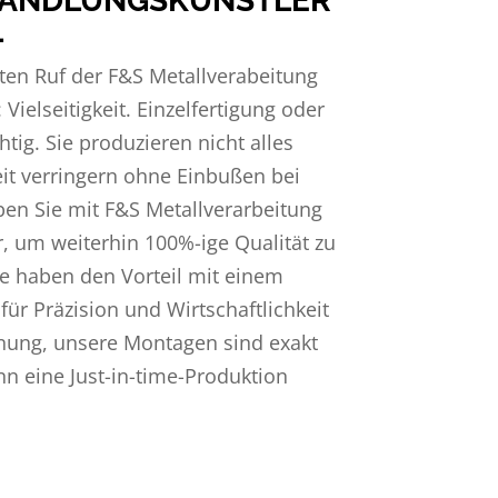
RWANDLUNGSKÜNSTLER
L
nten Ruf der F&S Metallverabeitung
Vielseitigkeit. Einzelfertigung oder
htig. Sie produzieren nicht alles
eit verringern ohne Einbußen bei
en Sie mit F&S Metallverarbeitung
, um weiterhin 100%-ige Qualität zu
ie haben den Vorteil mit einem
ür Präzision und Wirtschaftlichkeit
hnung, unsere Montagen sind exakt
ann eine Just-in-time-Produktion